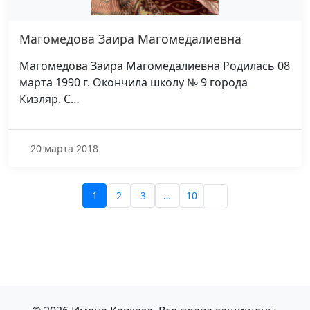
Магомедова Заира Магомедалиевна
Магомедова Заира Магомедалиевна Родилась 08
марта 1990 г. Окончила школу № 9 города
Кизляр. С…
20 марта 2018
1
2
3
…
10