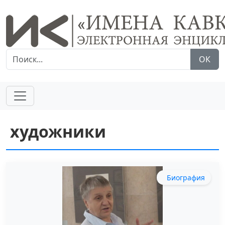
ОК
художники
Биография