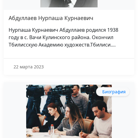
Абдуллаев Нурпаша Курнаевич
Нурпаша Курнаевич Абдуллаев родился 1938
году в с. Вачи Кулинского района. Окончил
Тбилисскую Академию художеств.Тбилиси.…
22 марта 2023
Биография