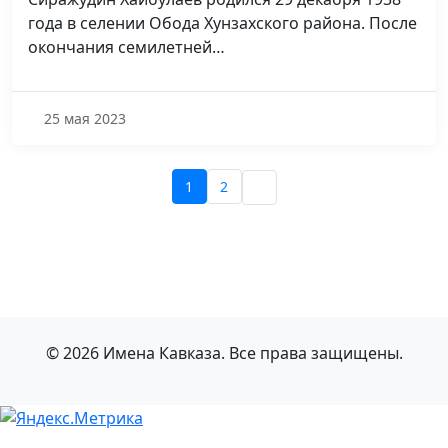
года в селении Обода Хунзахского района. После
окончания семилетней…
25 мая 2023
1
2
© 2026 Имена Кавказа. Все права защищены.