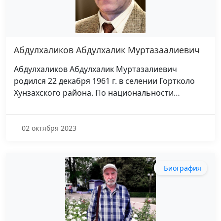
Абдулхаликов Абдулхалик Муртазаалиевич
Абдулхаликов Абдулхалик Муртазалиевич
родился 22 декабря 1961 г. в селении Гортколо
Хунзахского района. По национальности…
02 октября 2023
Биография