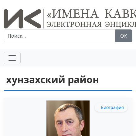
ОК
хунзахский район
Биография