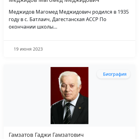
Меджидов Магомед Меджидович родился в 1935
году в с. Батлаич, Дагестанская АССР По
окончании школы…
19 июня 2023
Биография
Гамзатов Гаджи Гамзатович