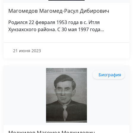
Магомедов Магомед-Расул Дибирович
Родился 22 февраля 1953 года в с. Итля
Хунзахского района. С 30 мая 1997 года…
21 июня 2023
Биография
Меджидов Магомед Меджидович