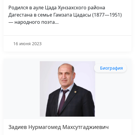
Родился в ауле Цада Хунзахского района
Дагестана в семье Гамзата Цадасы (1877—1951)
— народного поэта…
16 июня 2023
Биография
Задиев Нурмагомед Махсутгаджиевич