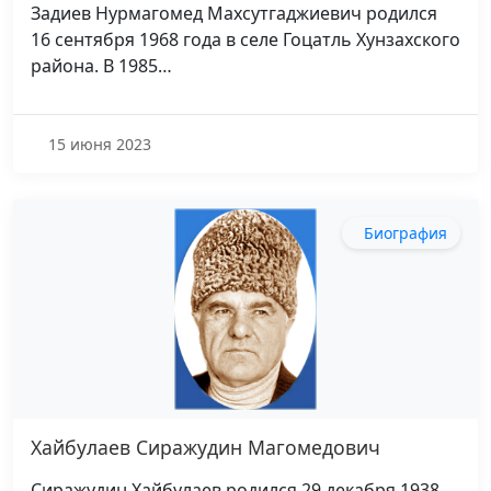
Задиев Нурмагомед Махсутгаджиевич родился
16 сентября 1968 года в селе Гоцатль Хунзахского
района. В 1985…
15 июня 2023
Биография
Хайбулаев Сиражудин Магомедович
Сиражудин Хайбулаев родился 29 декабря 1938