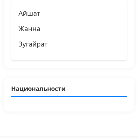
Айшат
Жанна
Зугайрат
Национальности