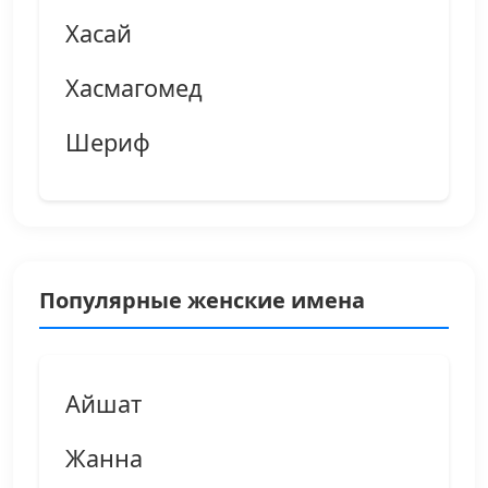
Хасай
Хасмагомед
Шериф
Популярные женские имена
Айшат
Жанна