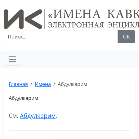
ОК
Главная
Имена
Абдулкарим
Абдулкарим
См.
Абдулкерим
.