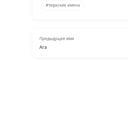
#тюркские имена
Предыдущее имя
Ага