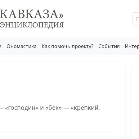
е
Ономастика
Как помочь проекту?
События
Инте
— «господин» и «бек» — «крепкий,