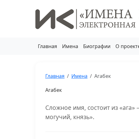
Главная
Имена
Биографии
О проект
Главная
Имена
Агабек
Агабек
Сложное имя, состоит из «ага» 
могучий, князь».