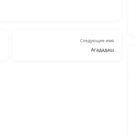
Следующее имя
Агададаш