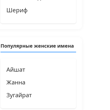
Шериф
Популярные женские имена
Айшат
Жанна
Зугайрат