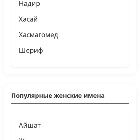
Надир
Хасай
Хасмагомед
Шериф
Популярные женские имена
Айшат