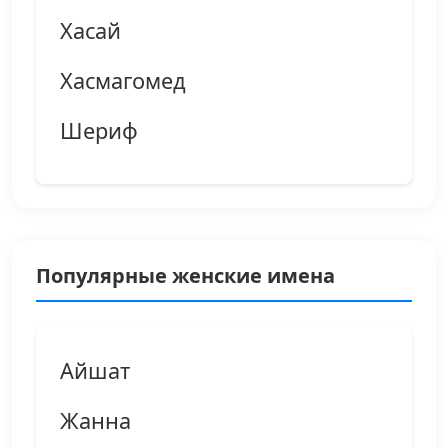
Хасай
Хасмагомед
Шериф
Популярные женские имена
Айшат
Жанна