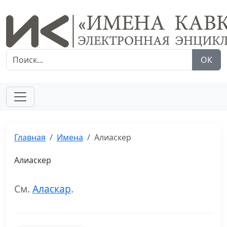
ОК
Главная
Имена
Алиаскер
Алиаскер
См.
Аласкар
.