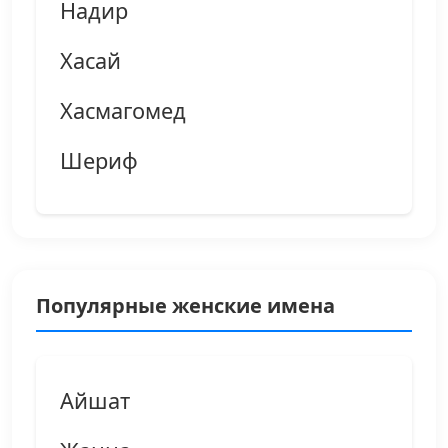
Надир
Хасай
Хасмагомед
Шериф
Популярные женские имена
Айшат