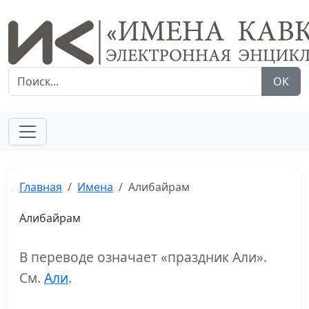
ОК
Главная
Имена
Алибайрам
Алибайрам
В переводе означает «праздник Али».
См.
Али
.