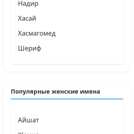
Надир
Хасай
Хасмагомед
Шериф
Популярные женские имена
Айшат