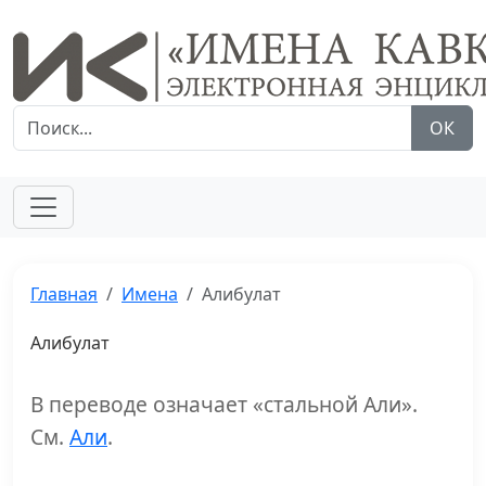
ОК
Главная
Имена
Алибулат
Алибулат
В переводе означает «стальной Али».
См.
Али
.