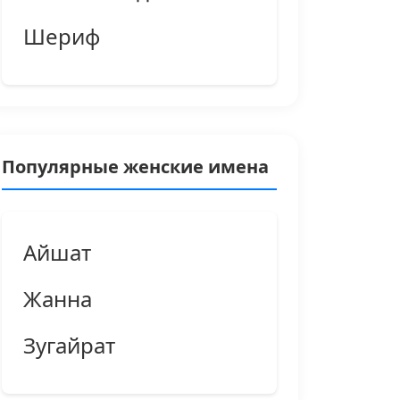
Шериф
Популярные женские имена
Айшат
Жанна
Зугайрат