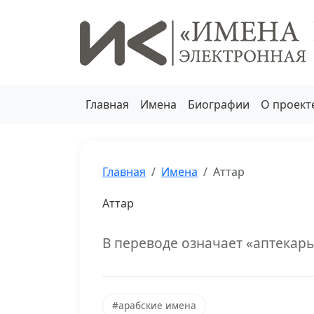
Главная
Имена
Биографии
О проект
Главная
Имена
Аттар
Аттар
В переводе означает «аптекарь
#арабские имена