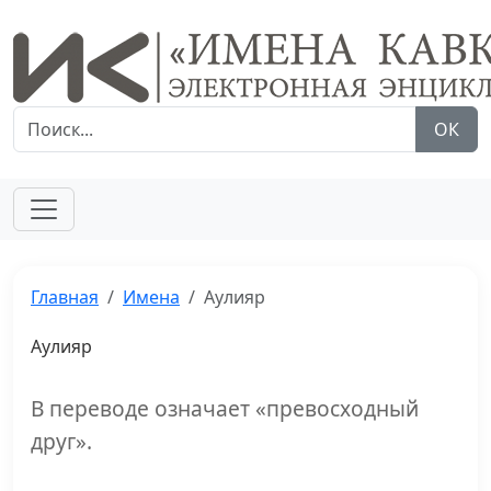
ОК
Главная
Имена
Аулияр
Аулияр
В переводе означает «превосходный
друг».