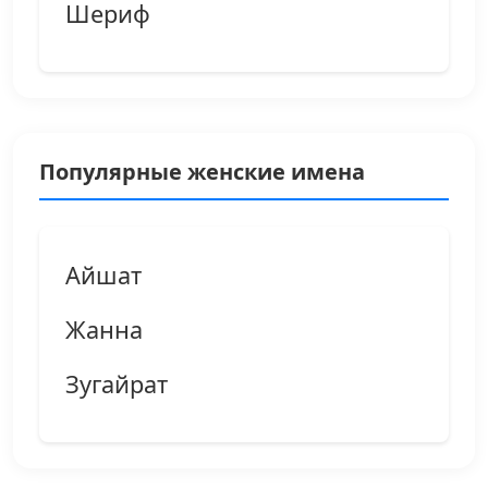
Шериф
Популярные женские имена
Айшат
Жанна
Зугайрат