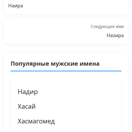
Наира
Следующее имя
Назира
Популярные мужские имена
Надир
Хасай
Хасмагомед