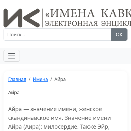
ОК
Главная
Имена
Айра
Айра
Айра — значение имени, женское
скандинавское имя. Значение имени
Айра (Аира): милосердие. Также Эйр,