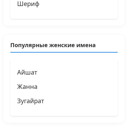
Шериф
Популярные женские имена
Айшат
Жанна
Зугайрат