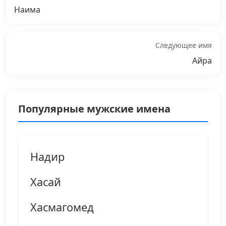
Наима
Следующее имя
Айра
Популярные мужские имена
Надир
Хасай
Хасмагомед