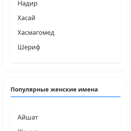
Надир
Хасай
Хасмагомед
Шериф
Популярные женские имена
Айшат