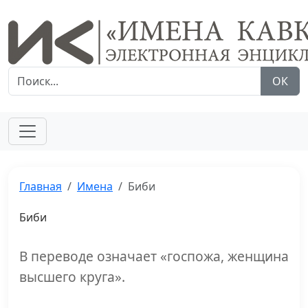
ОК
Главная
Имена
Биби
Биби
В переводе означает «госпожа, женщина
высшего круга».