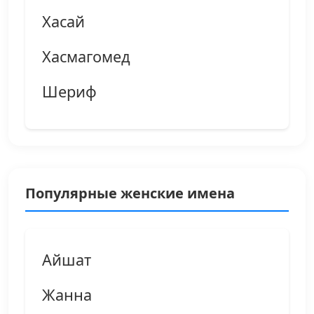
Хасай
Хасмагомед
Шериф
Популярные женские имена
Айшат
Жанна