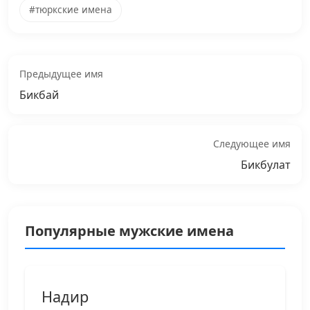
#тюркские имена
Предыдущее имя
Бикбай
Следующее имя
Бикбулат
Популярные мужские имена
Надир