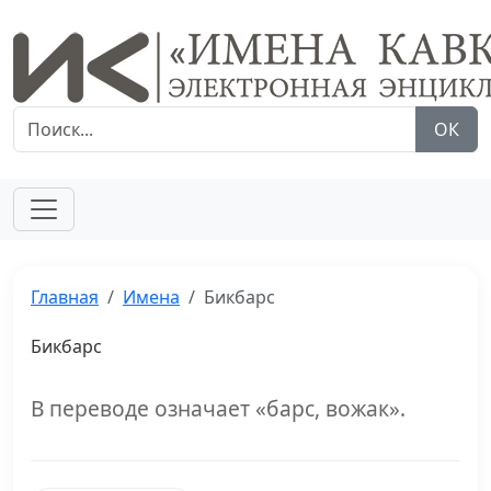
ОК
Главная
Имена
Бикбарс
Бикбарс
В переводе означает «барс, вожак».