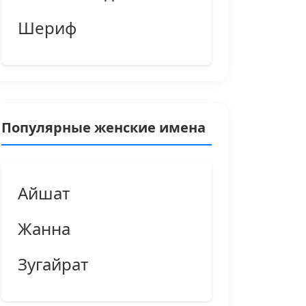
Шериф
Популярные женские имена
Айшат
Жанна
Зугайрат