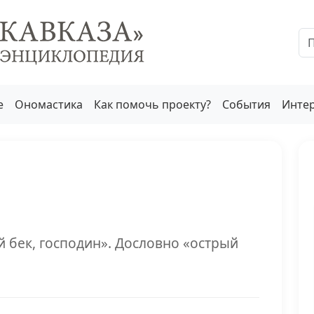
е
Ономастика
Как помочь проекту?
События
Инте
 бек, господин». Дословно «острый