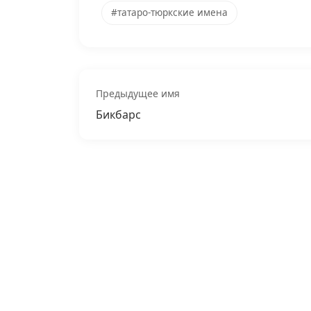
#татаро-тюркские имена
Предыдущее имя
Бикбарс