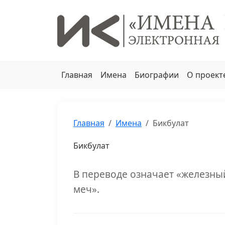
Главная
Имена
Биографии
О проект
Главная
Имена
Бикбулат
Бикбулат
В переводе означает «железный
меч».