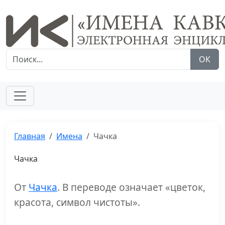
ОК
Главная
Имена
Чачка
Чачка
От
Чачка
. В переводе означает «цветок,
красота, символ чистоты».