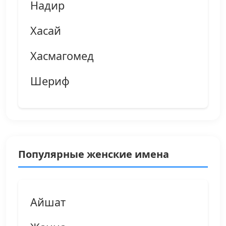
Надир
Хасай
Хасмагомед
Шериф
Популярные женские имена
Айшат