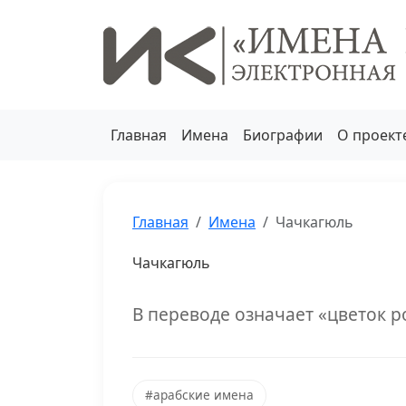
Главная
Имена
Биографии
О проект
Главная
Имена
Чачкагюль
Чачкагюль
В переводе означает «цветок р
#арабские имена