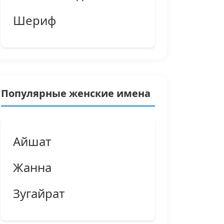
Шериф
Популярные женские имена
Айшат
Жанна
Зугайрат