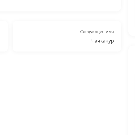
Следующее имя
Чачканур