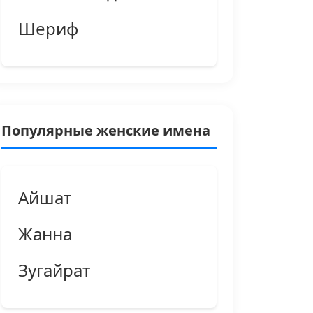
Шериф
Популярные женские имена
Айшат
Жанна
Зугайрат