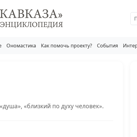
е
Ономастика
Как помочь проекту?
События
Инте
«душа», «близкий по духу человек».