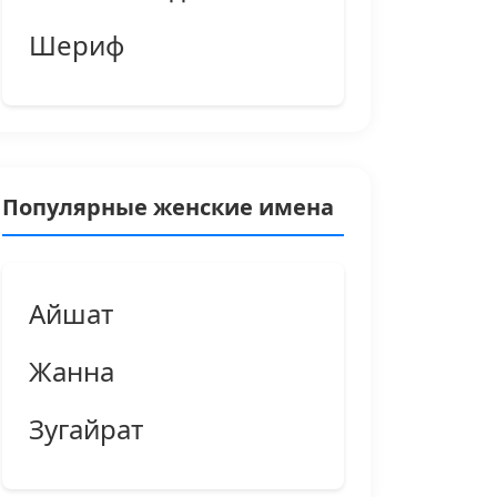
Шериф
Популярные женские имена
Айшат
Жанна
Зугайрат