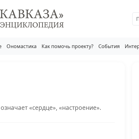
е
Ономастика
Как помочь проекту?
События
Инте
означает «сердце», «настроение».