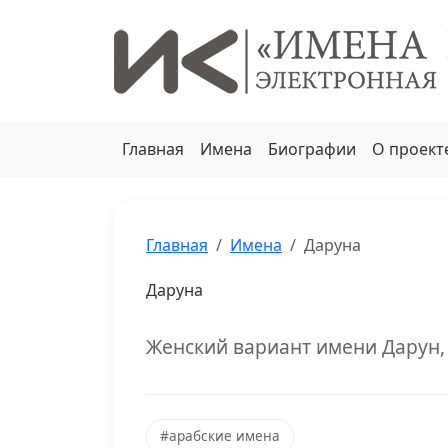
Главная
Имена
Биографии
О проект
Главная
Имена
Даруна
Даруна
Женский вариант имени Дарун, 
#арабские имена