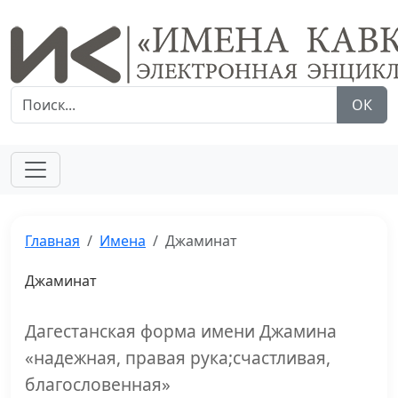
ОК
Главная
Имена
Джаминат
Джаминат
Дагестанская форма имени Джамина
«надежная, правая рука;счастливая,
благословенная»