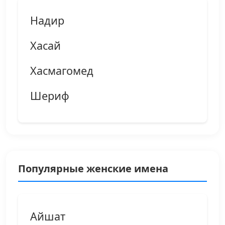
Надир
Хасай
Хасмагомед
Шериф
Популярные женские имена
Айшат