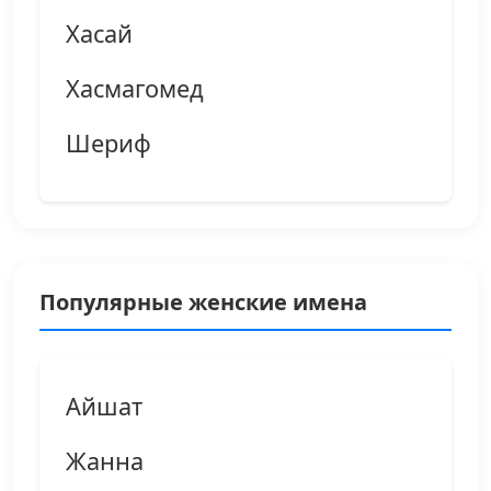
Хасай
Хасмагомед
Шериф
Популярные женские имена
Айшат
Жанна