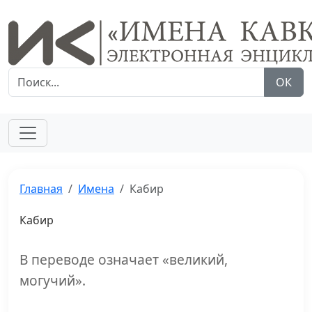
ОК
Главная
Имена
Кабир
Кабир
В переводе означает «великий,
могучий».