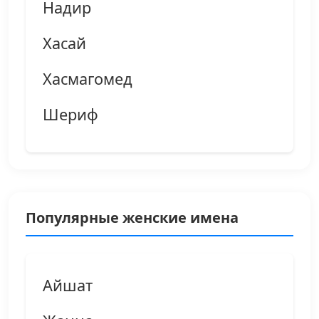
Надир
Хасай
Хасмагомед
Шериф
Популярные женские имена
Айшат