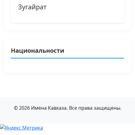
Зугайрат
Национальности
© 2026 Имена Кавказа. Все права защищены.