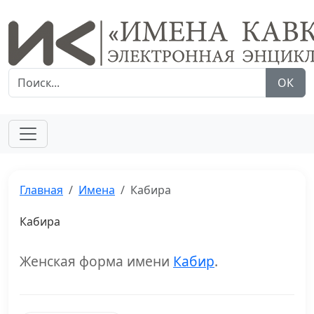
ОК
Главная
Имена
Кабира
Кабира
Женская форма имени
Кабир
.