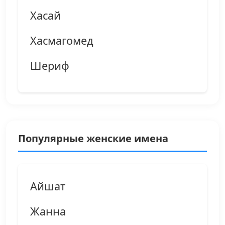
Хасай
Хасмагомед
Шериф
Популярные женские имена
Айшат
Жанна