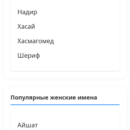
Надир
Хасай
Хасмагомед
Шериф
Популярные женские имена
Айшат