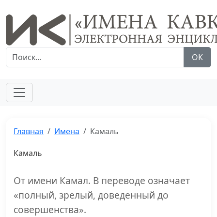
ОК
Главная
Имена
Камаль
Камаль
От имени Камал. В переводе означает
«полный, зрелый, доведенный до
совершенства».