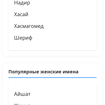
Надир
Хасай
Хасмагомед
Шериф
Популярные женские имена
Айшат