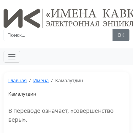
ОК
Главная
Имена
Камалутдин
Камалутдин
В переводе означает, «совершенство
веры».