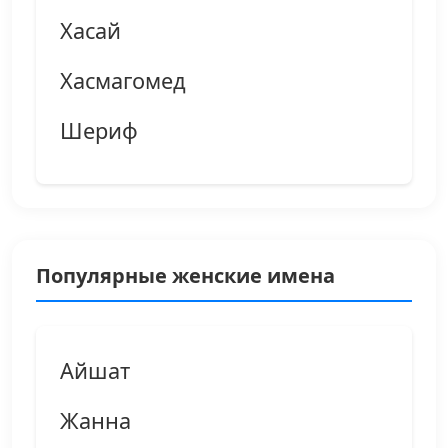
Хасай
Хасмагомед
Шериф
Популярные женские имена
Айшат
Жанна