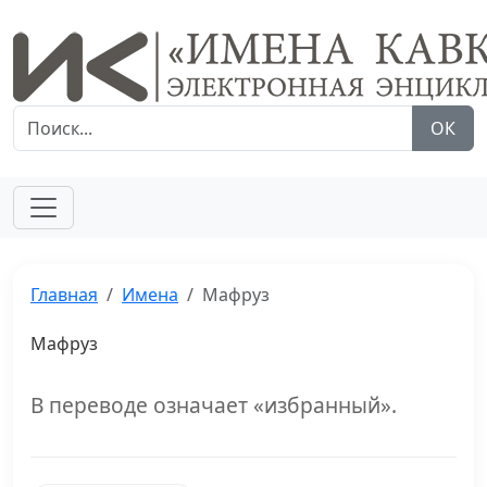
ОК
Главная
Имена
Мафруз
Мафруз
В переводе означает «избранный».