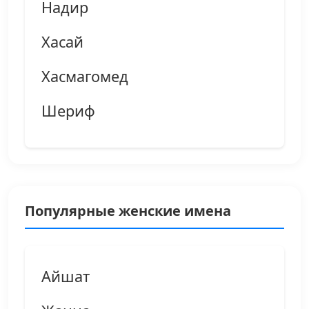
Надир
Хасай
Хасмагомед
Шериф
Популярные женские имена
Айшат