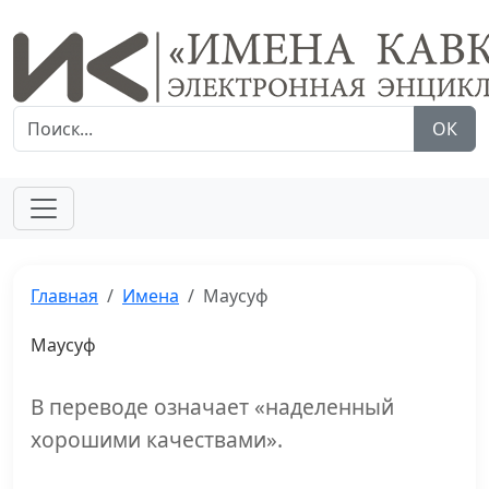
ОК
Главная
Имена
Маусуф
Маусуф
В переводе означает «наделенный
хорошими качествами».