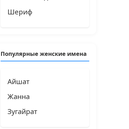
Шериф
Популярные женские имена
Айшат
Жанна
Зугайрат