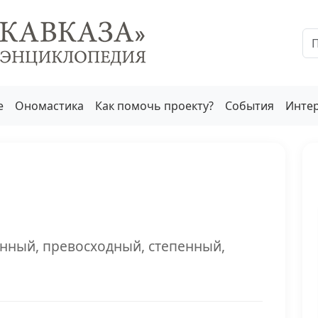
е
Ономастика
Как помочь проекту?
События
Инте
нный, превосходный, степенный,