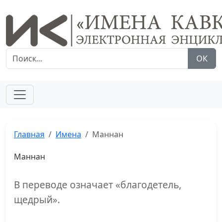
ОК
Главная
Имена
Маннан
Маннан
В переводе означает «благодетель,
щедрый».