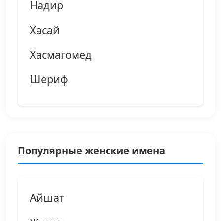
Надир
Хасай
Хасмагомед
Шериф
Популярные женские имена
Айшат