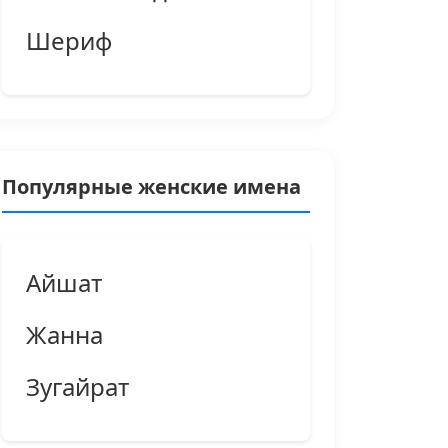
Шериф
Популярные женские имена
Айшат
Жанна
Зугайрат