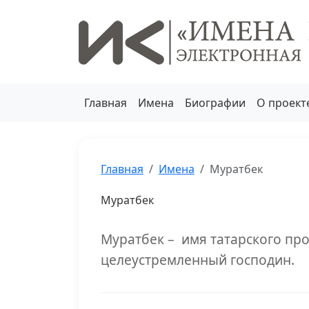
Главная
Имена
Биографии
О проект
Главная
Имена
Муратбек
Муратбек
Муратбек – имя татарского пр
целеустремленный господин.