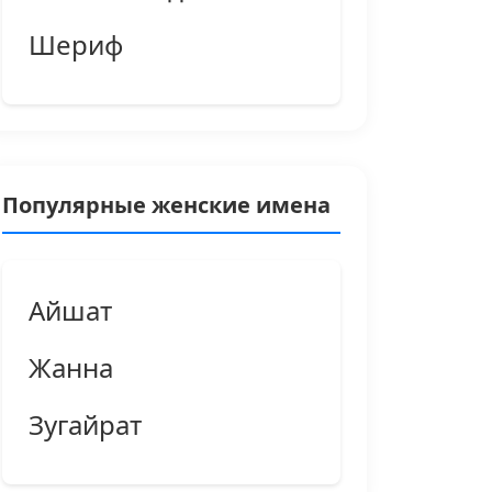
Шериф
Популярные женские имена
Айшат
Жанна
Зугайрат