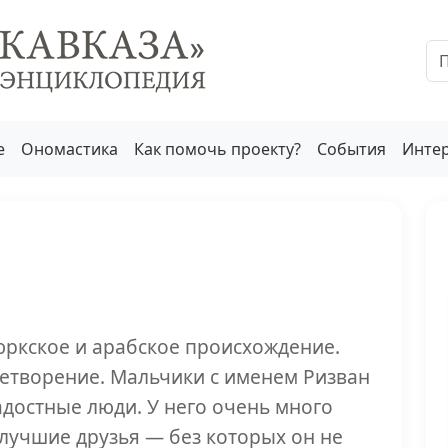
е
Ономастика
Как помочь проекту?
События
Инте
юркское и арабское происхождение.
летворение. Мальчики с именем Ризван
достные люди. У него очень много
ь лучшие друзья — без которых он не