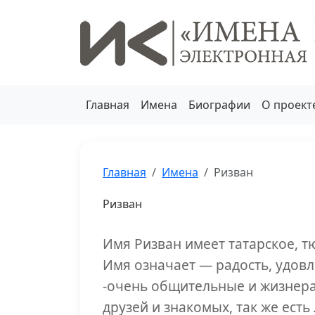
Главная
Имена
Биографии
О проект
Главная
Имена
Ризван
Ризван
Имя Ризван имеет татарское, т
Имя означает — радость, удов
-очень общительные и жизнера
друзей и знакомых, так же ест