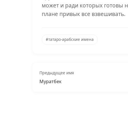
может и ради которых готовы н
плане привык все взвешивать.
#татаро-арабские имена
Предыдущее имя
Муратбек