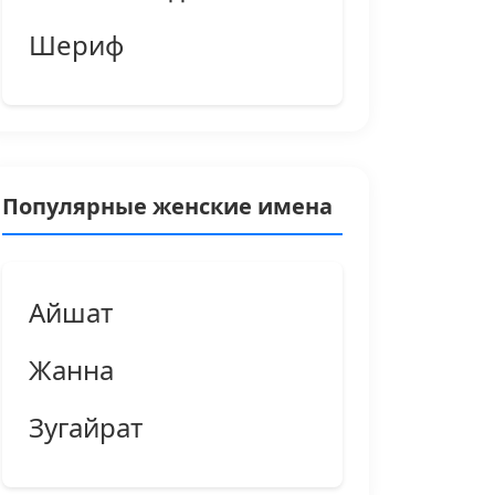
Шериф
Популярные женские имена
Айшат
Жанна
Зугайрат