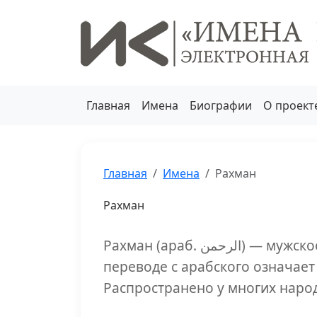
Главная
Имена
Биографии
О проект
Главная
Имена
Рахман
Рахман
Рахман (араб. الرحمن‎) — мужское имя арабского происхождения, в
переводе с арабского означает
Распространено у многих наро