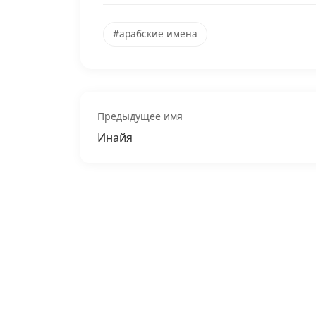
#арабские имена
Предыдущее имя
Инайя