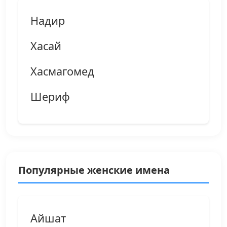
Надир
Хасай
Хасмагомед
Шериф
Популярные женские имена
Айшат