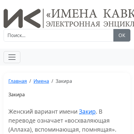
ОК
Главная
Имена
Закира
Закира
Женский вариант имени
Закир
. В
переводе означает «восхваляющая
(Аллаха), вспоминающая, помнящая».