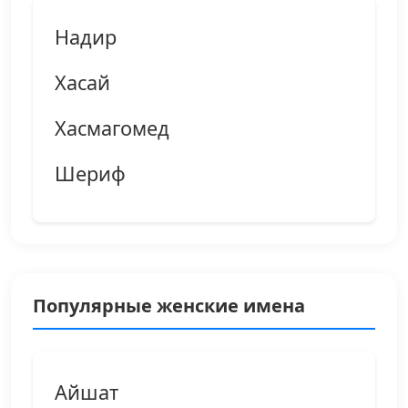
Надир
Хасай
Хасмагомед
Шериф
Популярные женские имена
Айшат