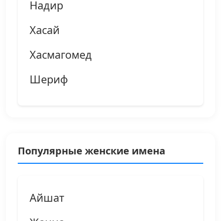
Надир
Хасай
Хасмагомед
Шериф
Популярные женские имена
Айшат