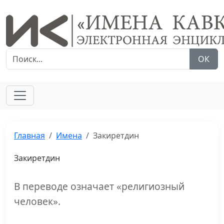
ОК
Главная
Имена
Закиретдин
Закиретдин
В переводе означает «религиозный
человек».