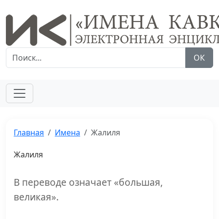
ОК
Главная
Имена
Жалиля
Жалиля
В переводе означает «большая,
великая».