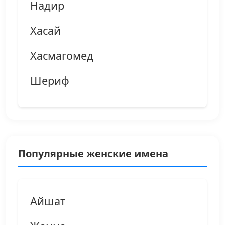
Надир
Хасай
Хасмагомед
Шериф
Популярные женские имена
Айшат