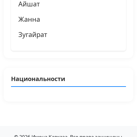
Айшат
Жанна
Зугайрат
Национальности
© 2026 Имена Кавказа. Все права защищены.