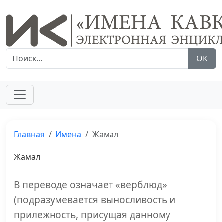
ОК
Главная
Имена
Жамал
Жамал
В переводе означает «верблюд»
(подразумевается выносливость и
прилежность, присущая данному