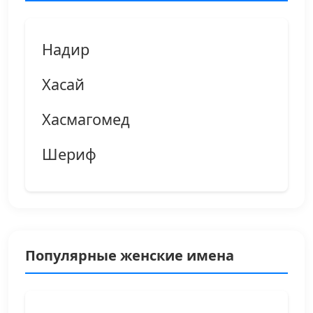
Надир
Хасай
Хасмагомед
Шериф
Популярные женские имена