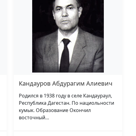
Кандауров Абдурагим Алиевич
Родился в 1938 году в селе Кандаураул,
Республика Дагестан. По нациольности
кумык. Образование Окончил
восточный…