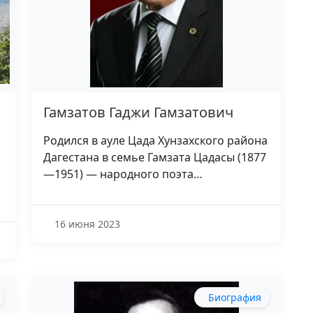
Гамзатов Гаджи Гамзатович
Родился в ауле Цада Хунзахского района
Дагестана в семье Гамзата Цадасы (1877
—1951) — народного поэта…
16 июня 2023
Биография