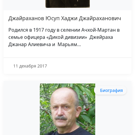
Джайраханов Юсуп Хаджи Джайраханович
Родился в 1917 году в селении Ачхой-Мартан в
семье офицера «Дикой дивизии» Джейраха
Джанар Алиевича и Марьям…
11 декабря 2017
Биография