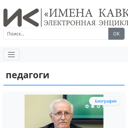
ОК
педагоги
Биография