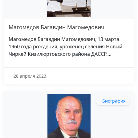
Магомедов Багавдин Магомедович
Магомедов Багавдин Магомедович, 13 марта
1960 года рождения, уроженец селения Новый
Чиркей Кизилюртовского района ДАССР.…
28 апреля 2023
Биография