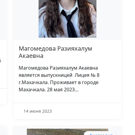
Магомедова Разияхалум
Акаевна
6
Магомедова Разияхалум Акаевна
является выпускницей Лицея № 8
г.Махачкала. Проживает в городе
Махачкала. 28 мая 2023…
14 июня 2023