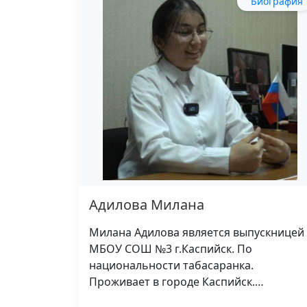
Биография
Адилова Милана
Милана Адилова является выпускницей
МБОУ СОШ №3 г.Каспийск. По
национальности табасаранка.
Проживает в городе Каспийск.…