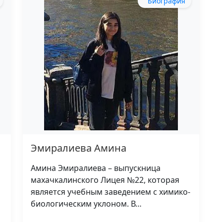
Биография
Эмиралиева Амина
Амина Эмиралиева – выпускница
махачкалинского Лицея №22, которая
является учебным заведением с химико-
биологическим уклоном. В…