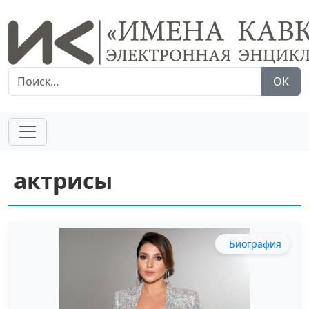
ОК
актрисы
Биография