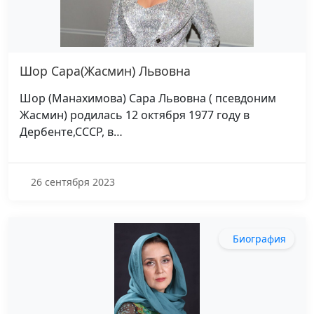
Шор Сара(Жасмин) Львовна
Шор (Манахимова) Сара Львовна ( псевдоним
Жасмин) родилась 12 октября 1977 году в
Дербенте,СССР, в…
26 сентября 2023
Биография