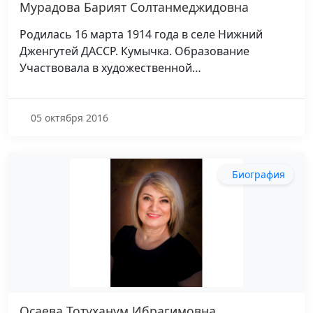
Мурадова Барият Солтанмеджидовна
Родилась 16 марта 1914 года в селе Нижний
Дженгутей ДАССР. Кумычка. Образование
Участвовала в художественной…
05 октября 2016
Биография
Осаева Тотуханум Ибрагимовна