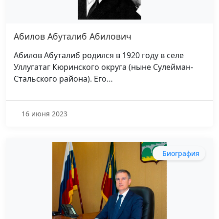
Абилов Абуталиб Абилович
Абилов Абуталиб родился в 1920 году в селе
Уллугатаг Кюринского округа (ныне Сулейман-
Стальского района). Его…
16 июня 2023
Биография