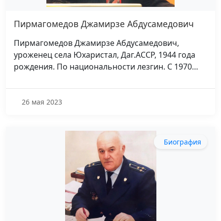
Пирмагомедов Джамирзе Абдусамедович
Пирмагомедов Джамирзе Абдусамедович,
уроженец села Юхаристал, Даг.АССР, 1944 года
рождения. По национальности лезгин. С 1970…
26 мая 2023
Биография