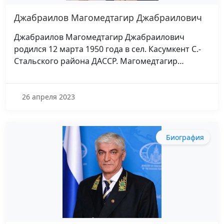
Джабраилов Магомедтагир Джабраилович
Джабраилов Магомедтагир Джабраилович
родился 12 марта 1950 года в сел. Касумкент С.-
Стальского района ДАССР. Магомедтагир…
26 апреля 2023
Биография