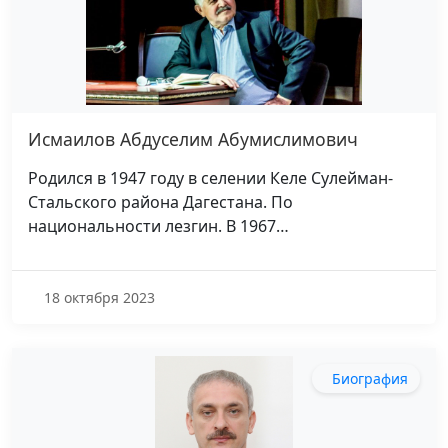
Исмаилов Абдуселим Абумислимович
Родился в 1947 году в селении Келе Сулейман-
Стальского района Дагестана. По
национальности лезгин. В 1967…
18 октября 2023
Биография