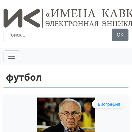
ОК
футбол
Биография